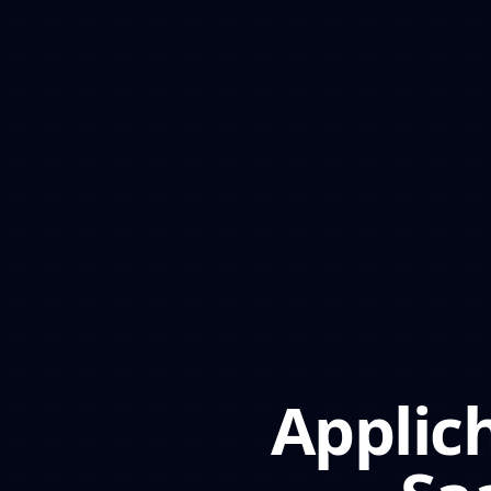
Applic