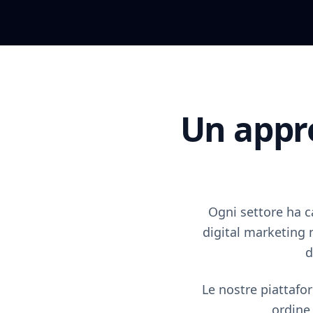
Un appro
Ogni settore ha c
digital marketing n
d
Le nostre piattafo
ordine 