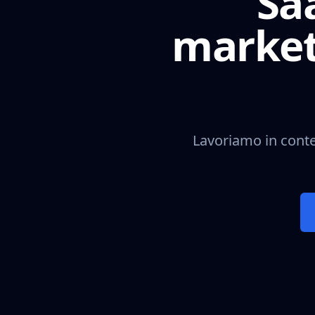
Saa
market
Lavoriamo in contes