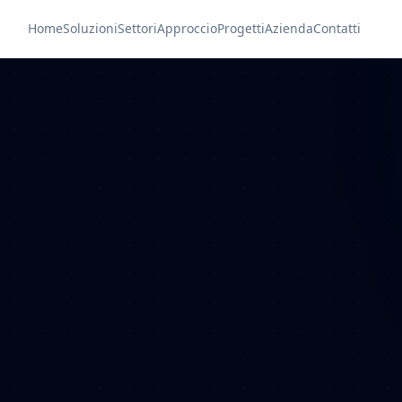
Home
Soluzioni
Settori
Approccio
Progetti
Azienda
Contatti