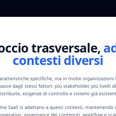
ccio trasversale,
ad
contesti diversi
aratteristiche specifiche, ma in molte organizzazioni 
asce dagli stessi fattori: più stakeholder, più livelli d
istribuite, esigenze di controllo e sistemi già esistent
rme SaaS si adattano a questi contesti, mantenendo 
operativo, governance dei contenuti, workflow e scal