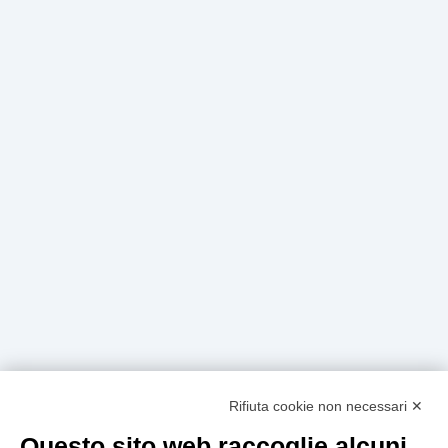
404
Rifiuta cookie non necessari ✕
Questo sito web raccoglie alcuni