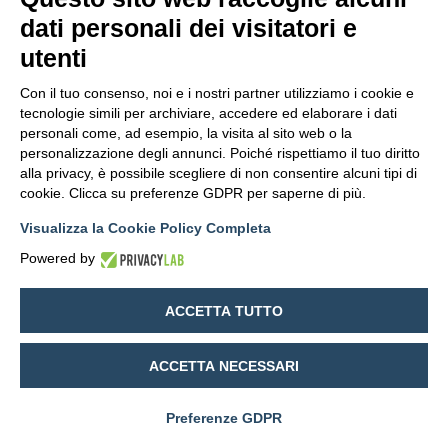
Oops! Page not found
dati personali dei visitatori e
Return to Home
utenti
Con il tuo consenso, noi e i nostri partner utilizziamo i cookie e
tecnologie simili per archiviare, accedere ed elaborare i dati
personali come, ad esempio, la visita al sito web o la
personalizzazione degli annunci. Poiché rispettiamo il tuo diritto
alla privacy, è possibile scegliere di non consentire alcuni tipi di
cookie. Clicca su preferenze GDPR per saperne di più.
Visualizza la Cookie Policy Completa
Powered by
ACCETTA TUTTO
ACCETTA NECESSARI
Preferenze GDPR