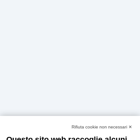
404
Rifiuta cookie non necessari ✕
Questo sito web raccoglie alcuni