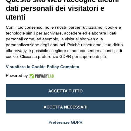
Oops! Page not found
dati personali dei visitatori e
Return to Home
utenti
Con il tuo consenso, noi e i nostri partner utilizziamo i cookie e
tecnologie simili per archiviare, accedere ed elaborare i dati
personali come, ad esempio, la visita al sito web o la
personalizzazione degli annunci. Poiché rispettiamo il tuo diritto
alla privacy, è possibile scegliere di non consentire alcuni tipi di
cookie. Clicca su preferenze GDPR per saperne di più.
Visualizza la Cookie Policy Completa
Powered by
ACCETTA TUTTO
ACCETTA NECESSARI
Preferenze GDPR